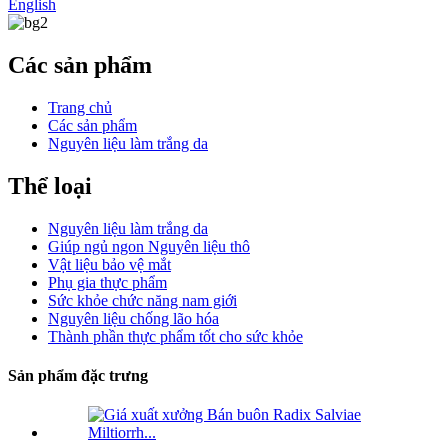
English
Các sản phẩm
Trang chủ
Các sản phẩm
Nguyên liệu làm trắng da
Thể loại
Nguyên liệu làm trắng da
Giúp ngủ ngon Nguyên liệu thô
Vật liệu bảo vệ mắt
Phụ gia thực phẩm
Sức khỏe chức năng nam giới
Nguyên liệu chống lão hóa
Thành phần thực phẩm tốt cho sức khỏe
Sản phẩm đặc trưng