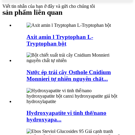
Viết tin nhắn của bạn ở đây và gửi cho chúng tôi
sản phẩm liên quan
Axit amin l Tryptophan L-
Tryptophan bột
Nước ép trái cây Osthole Cnidium
Monnieri tự nhiên nguyên chất...
Hydroxyapatite vi tinh thể/nano
hydroxyapa...