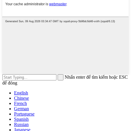
Nhấn enter để tìm kiếm hoặc ESC
để đóng
English
Chinese
French
German
Portuguese
Spanish
Russian
Japanese