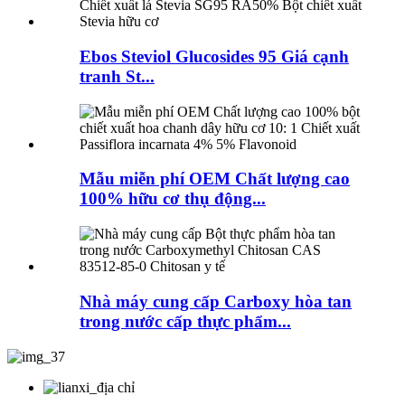
Ebos Steviol Glucosides 95 Giá cạnh
tranh St...
Mẫu miễn phí OEM Chất lượng cao
100% hữu cơ thụ động...
Nhà máy cung cấp Carboxy hòa tan
trong nước cấp thực phẩm...