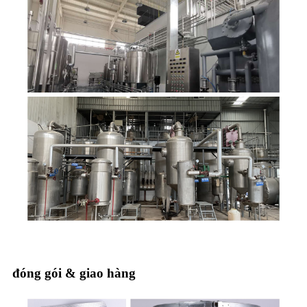
đóng gói & giao hàng