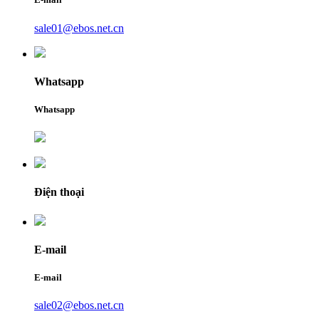
sale01@ebos.net.cn
Whatsapp
Whatsapp
Điện thoại
E-mail
E-mail
sale02@ebos.net.cn