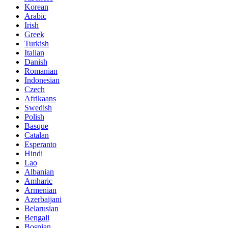
Korean
Arabic
Irish
Greek
Turkish
Italian
Danish
Romanian
Indonesian
Czech
Afrikaans
Swedish
Polish
Basque
Catalan
Esperanto
Hindi
Lao
Albanian
Amharic
Armenian
Azerbaijani
Belarusian
Bengali
Bosnian