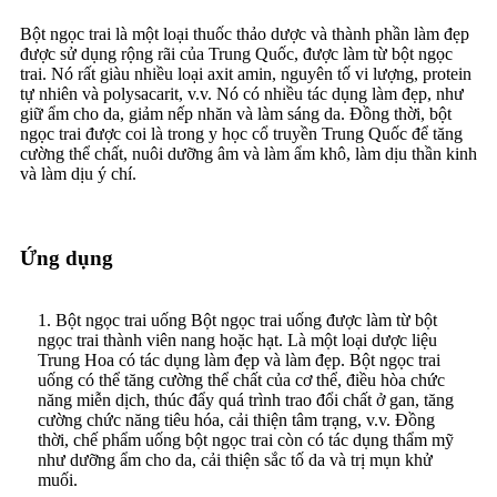
Bột ngọc trai là một loại thuốc thảo dược và thành phần làm đẹp
được sử dụng rộng rãi của Trung Quốc, được làm từ bột ngọc
trai. Nó rất giàu nhiều loại axit amin, nguyên tố vi lượng, protein
tự nhiên và polysacarit, v.v. Nó có nhiều tác dụng làm đẹp, như
giữ ẩm cho da, giảm nếp nhăn và làm sáng da. Đồng thời, bột
ngọc trai được coi là trong y học cổ truyền Trung Quốc để tăng
cường thể chất, nuôi dưỡng âm và làm ẩm khô, làm dịu thần kinh
và làm dịu ý chí.
Ứng dụng
1. Bột ngọc trai uống Bột ngọc trai uống được làm từ bột
ngọc trai thành viên nang hoặc hạt. Là một loại dược liệu
Trung Hoa có tác dụng làm đẹp và làm đẹp. Bột ngọc trai
uống có thể tăng cường thể chất của cơ thể, điều hòa chức
năng miễn dịch, thúc đẩy quá trình trao đổi chất ở gan, tăng
cường chức năng tiêu hóa, cải thiện tâm trạng, v.v. Đồng
thời, chế phẩm uống bột ngọc trai còn có tác dụng thẩm mỹ
như dưỡng ẩm cho da, cải thiện sắc tố da và trị mụn khử
muối.