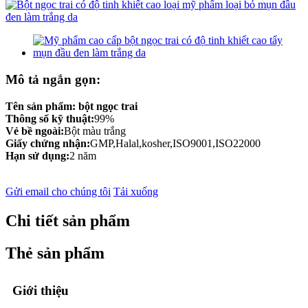
Mô tả ngắn gọn:
Tên sản phẩm:
bột ngọc trai
Thông số kỹ thuật:
99%
Vẻ bề ngoài:
Bột màu trắng
Giấy chứng nhận:
GMP,Halal,kosher,ISO9001,ISO22000
Hạn sử dụng:
2 năm
Gửi email cho chúng tôi
Tải xuống
Chi tiết sản phẩm
Thẻ sản phẩm
Giới thiệu