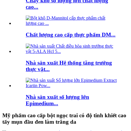
Chay khô số lượng lớn chất lượng
cao...
Chất lượng cao cấp thực phẩm DM...
Nhà sản xuất Hệ thống tăng trưởng
thực vật...
Nhà sản xuất số lượng lớn
Epimedium...
Mỹ phẩm cao cấp bột ngọc trai có độ tinh khiết cao
tẩy mụn đầu đen làm trắng da