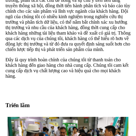
trường, phân tích các chủ đề nóng và sự chú ý trên nền tảng
truyền thông xã hội, đồng thời tiến hành phân tích và báo cáo tùy
chỉnh cho các sản phẩm và lĩnh vực ngành của khách hàng. Đội
ngũ của chúng tôi có nhiều kinh nghiệm trong nghiên cứu thị
trường và phân tích dữ liệu, có thể nắm bắt chính xác xu hướng
thị trường và nhu cầu của khách hàng, đồng thời cung cấp cho
khách hàng những tài liệu tham khảo và đề xuất có giá trị. Thông
qua các dịch vụ của chúng tôi, khách hàng có thể hiểu rõ hơn về
động lực thị trường và từ đó đưa ra quyết định sáng suốt hơn cho
chiến lược tiếp thị và phát triển sản phẩm của mình.
Đây là quy trình hoàn chỉnh của chúng tôi từ thanh toán cho
khách hàng đến giao hàng cho nhà cung cấp. Chúng tôi cam kết
cung cấp dịch vụ chất lượng cao và hiệu quả cho mọi khách
hàng.
Triển lãm