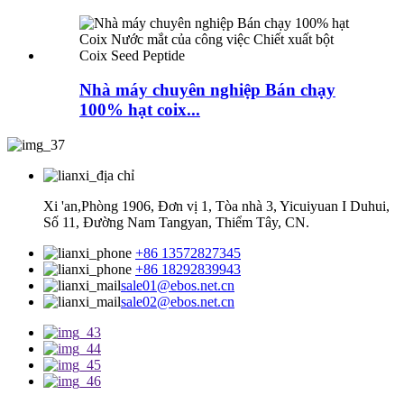
Nhà máy chuyên nghiệp Bán chạy
100% hạt coix...
Xi 'an,Phòng 1906, Đơn vị 1, Tòa nhà 3, Yicuiyuan I Duhui,
Số 11, Đường Nam Tangyan, Thiểm Tây, CN.
+86 13572827345
+86 18292839943
sale01@ebos.net.cn
sale02@ebos.net.cn