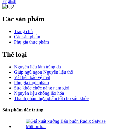
English
Các sản phẩm
Trang chủ
Các sản phẩm
Phụ gia thực phẩm
Thể loại
Nguyên liệu làm trắng da
Giúp ngủ ngon Nguyên liệu thô
Vật liệu bảo vệ mắt
Phụ gia thực phẩm
Sức khỏe chức năng nam giới
Nguyên liệu chống lão hóa
Thành phần thực phẩm tốt cho sức khỏe
Sản phẩm đặc trưng