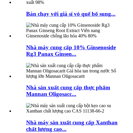
Bán chạy với giá sỉ vỏ quế bổ sung...
Nhà máy cung cấp 10% Ginsenoside
Rg3 Panax Ginsen...
Nhà sản xuất cung cấp thực phẩm
Mannan Oligosacc...
Nhà máy sản xuất cung cấp Xanthan
chất lượng cao...