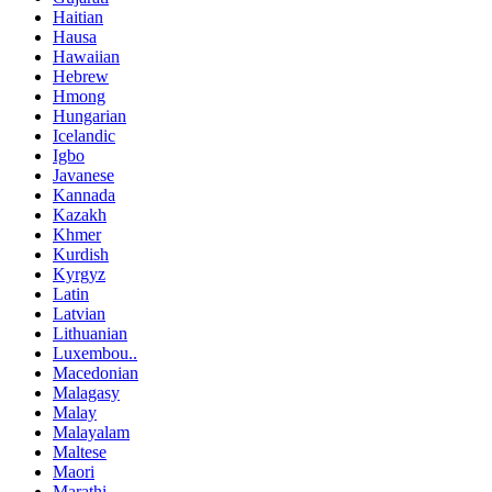
Haitian
Hausa
Hawaiian
Hebrew
Hmong
Hungarian
Icelandic
Igbo
Javanese
Kannada
Kazakh
Khmer
Kurdish
Kyrgyz
Latin
Latvian
Lithuanian
Luxembou..
Macedonian
Malagasy
Malay
Malayalam
Maltese
Maori
Marathi