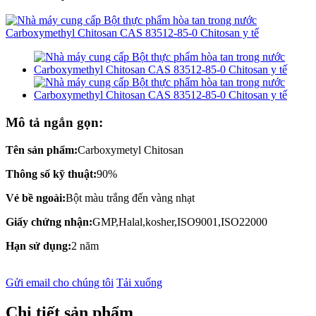
Mô tả ngắn gọn:
Tên sản phẩm:
Carboxymetyl Chitosan
Thông số kỹ thuật:
90%
Vẻ bề ngoài:
Bột màu trắng đến vàng nhạt
Giấy chứng nhận:
GMP,Halal,kosher,ISO9001,ISO22000
Hạn sử dụng:
2 năm
Gửi email cho chúng tôi
Tải xuống
Chi tiết sản phẩm