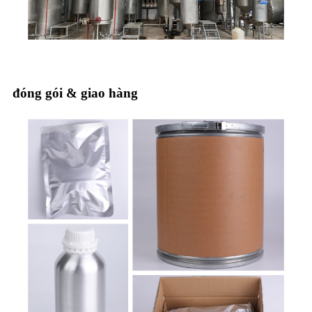
đóng gói & giao hàng