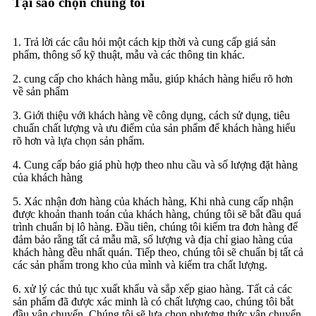
Tại sao chọn chúng tôi
1. Trả lời các câu hỏi một cách kịp thời và cung cấp giá sản
phẩm, thông số kỹ thuật, mẫu và các thông tin khác.
2. cung cấp cho khách hàng mẫu, giúp khách hàng hiểu rõ hơn
về sản phẩm
3. Giới thiệu với khách hàng về công dụng, cách sử dụng, tiêu
chuẩn chất lượng và ưu điểm của sản phẩm để khách hàng hiểu
rõ hơn và lựa chọn sản phẩm.
4. Cung cấp báo giá phù hợp theo nhu cầu và số lượng đặt hàng
của khách hàng
5. Xác nhận đơn hàng của khách hàng, Khi nhà cung cấp nhận
được khoản thanh toán của khách hàng, chúng tôi sẽ bắt đầu quá
trình chuẩn bị lô hàng. Đầu tiên, chúng tôi kiểm tra đơn hàng để
đảm bảo rằng tất cả mẫu mã, số lượng và địa chỉ giao hàng của
khách hàng đều nhất quán. Tiếp theo, chúng tôi sẽ chuẩn bị tất cả
các sản phẩm trong kho của mình và kiểm tra chất lượng.
6. xử lý các thủ tục xuất khẩu và sắp xếp giao hàng. Tất cả các
sản phẩm đã được xác minh là có chất lượng cao, chúng tôi bắt
đầu vận chuyển. Chúng tôi sẽ lựa chọn phương thức vận chuyển