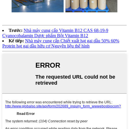
Trước:
Nhà máy cung cấp Vitamin B12 CAS 68-19-9
Cyanocobalamin Dược phẩm Bột Vitamin B12
Kế tiếp:
Nhà máy cung cấp Chiết xuất hạt gai dầu 50% 60%
Protein hạt gai dầu hữu cơ Nguyên liệu thể hình