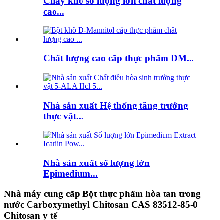
Chay khô số lượng lớn chất lượng
cao...
Chất lượng cao cấp thực phẩm DM...
Nhà sản xuất Hệ thống tăng trưởng
thực vật...
Nhà sản xuất số lượng lớn
Epimedium...
Nhà máy cung cấp Bột thực phẩm hòa tan trong
nước Carboxymethyl Chitosan CAS 83512-85-0
Chitosan y tế