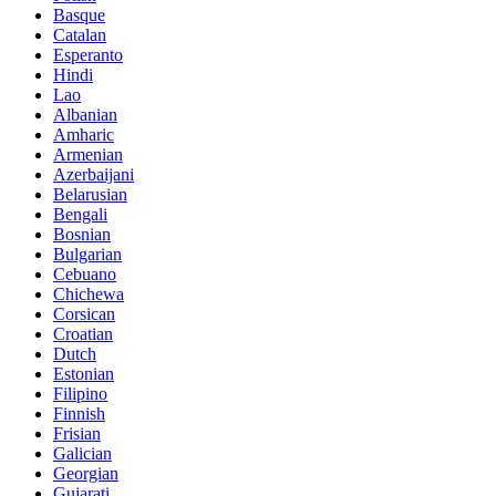
Basque
Catalan
Esperanto
Hindi
Lao
Albanian
Amharic
Armenian
Azerbaijani
Belarusian
Bengali
Bosnian
Bulgarian
Cebuano
Chichewa
Corsican
Croatian
Dutch
Estonian
Filipino
Finnish
Frisian
Galician
Georgian
Gujarati