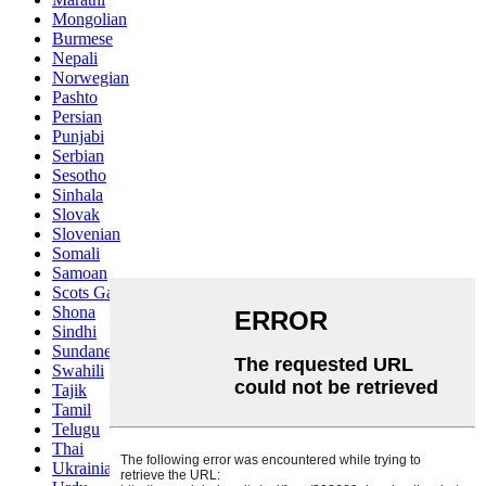
Mongolian
Burmese
Nepali
Norwegian
Pashto
Persian
Punjabi
Serbian
Sesotho
Sinhala
Slovak
Slovenian
Somali
Samoan
Scots Gaelic
Shona
Sindhi
Sundanese
Swahili
Tajik
Tamil
Telugu
Thai
Ukrainian