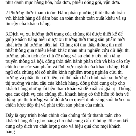
như danh mục hàng hóa, hóa đơn, phiếu đóng gói, vận đơn.
2.Phương thức thanh toán: Đàm phán phương thức thanh toán
với khách hàng để đảm bảo an toàn thanh toán xuất khẩu và sự
tin cậy của khách hàng.
3.Dịch vụ xu hướng thời trang của chúng tôi được thiết kế để
giúp khách hàng hiểu được xu hướng thời trang sản phẩm mới
nhất trên thị trường hiện tại. Chúng tôi thu thập thông tin mới
nhất thông qua nhiều kênh khác nhau như nghiên cứu dữ liệu thị
trường, phân tích các chủ đề nóng và sự chú ý trên nền tảng
truyền thông xã hội, đồng thời tiến hành phân tích và báo cáo tùy
chỉnh cho các sản phẩm và lĩnh vực ngành của khách hàng. Đội
ngũ của chúng tôi có nhiều kinh nghiệm trong nghiên cứu thị
trường và phân tích dữ liệu, có thể nắm bắt chính xác xu hướng
thị trường và nhu cầu của khách hàng, đồng thời cung cấp cho
khách hàng những tài liệu tham khảo và đề xuất có giá trị. Thông
qua các dịch vụ của chúng tôi, khách hàng có thể hiểu rõ hơn về
động lực thị trường và từ đó đưa ra quyết định sáng suốt hơn cho
chiến lược tiếp thị và phát triển sản phẩm của mình.
Đây là quy trình hoàn chỉnh của chúng tôi từ thanh toán cho
khách hàng đến giao hàng cho nhà cung cấp. Chúng tôi cam kết
cung cấp dịch vụ chất lượng cao và hiệu quả cho mọi khách
hàng.