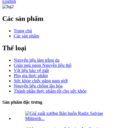
English
Các sản phẩm
Trang chủ
Các sản phẩm
Thể loại
Nguyên liệu làm trắng da
Giúp ngủ ngon Nguyên liệu thô
Vật liệu bảo vệ mắt
Phụ gia thực phẩm
Sức khỏe chức năng nam giới
Nguyên liệu chống lão hóa
Thành phần thực phẩm tốt cho sức khỏe
Sản phẩm đặc trưng