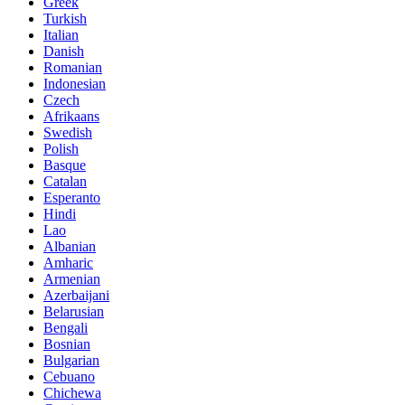
Greek
Turkish
Italian
Danish
Romanian
Indonesian
Czech
Afrikaans
Swedish
Polish
Basque
Catalan
Esperanto
Hindi
Lao
Albanian
Amharic
Armenian
Azerbaijani
Belarusian
Bengali
Bosnian
Bulgarian
Cebuano
Chichewa