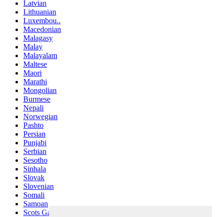
Latvian
Lithuanian
Luxembou..
Macedonian
Malagasy
Malay
Malayalam
Maltese
Maori
Marathi
Mongolian
Burmese
Nepali
Norwegian
Pashto
Persian
Punjabi
Serbian
Sesotho
Sinhala
Slovak
Slovenian
Somali
Samoan
Scots Gaelic