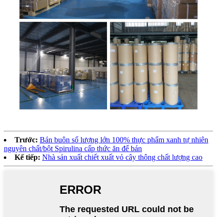
Trước:
Bán buôn số lượng lớn 100% thực phẩm xanh tự nhiên
nguyên chất/bột Spirulina cấp thức ăn để bán
Kế tiếp:
Nhà sản xuất chiết xuất vỏ cây thông chất lượng cao