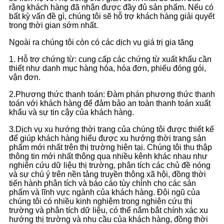
rằng khách hàng đã nhận được đầy đủ sản phẩm. Nếu có
bất kỳ vấn đề gì, chúng tôi sẽ hỗ trợ khách hàng giải quyết
trong thời gian sớm nhất.
Ngoài ra chúng tôi còn có các dịch vụ giá trị gia tăng
1. Hỗ trợ chứng từ: cung cấp các chứng từ xuất khẩu cần
thiết như danh mục hàng hóa, hóa đơn, phiếu đóng gói,
vận đơn.
2.Phương thức thanh toán: Đàm phán phương thức thanh
toán với khách hàng để đảm bảo an toàn thanh toán xuất
khẩu và sự tin cậy của khách hàng.
3.Dịch vụ xu hướng thời trang của chúng tôi được thiết kế
để giúp khách hàng hiểu được xu hướng thời trang sản
phẩm mới nhất trên thị trường hiện tại. Chúng tôi thu thập
thông tin mới nhất thông qua nhiều kênh khác nhau như
nghiên cứu dữ liệu thị trường, phân tích các chủ đề nóng
và sự chú ý trên nền tảng truyền thông xã hội, đồng thời
tiến hành phân tích và báo cáo tùy chỉnh cho các sản
phẩm và lĩnh vực ngành của khách hàng. Đội ngũ của
chúng tôi có nhiều kinh nghiệm trong nghiên cứu thị
trường và phân tích dữ liệu, có thể nắm bắt chính xác xu
hướng thị trường và nhu cầu của khách hàng, đồng thời