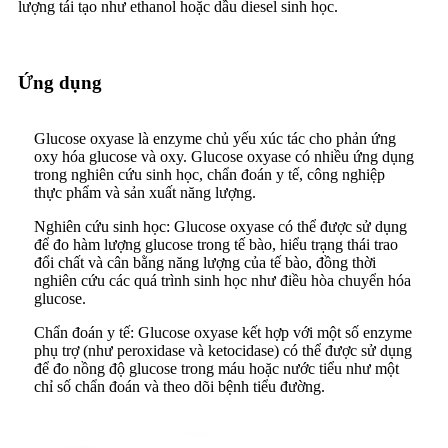
lượng tái tạo như ethanol hoặc dầu diesel sinh học.
Ứng dụng
Glucose oxyase là enzyme chủ yếu xúc tác cho phản ứng
oxy hóa glucose và oxy. Glucose oxyase có nhiều ứng dụng
trong nghiên cứu sinh học, chẩn đoán y tế, công nghiệp
thực phẩm và sản xuất năng lượng.
Nghiên cứu sinh học: Glucose oxyase có thể được sử dụng
để đo hàm lượng glucose trong tế bào, hiểu trạng thái trao
đổi chất và cân bằng năng lượng của tế bào, đồng thời
nghiên cứu các quá trình sinh học như điều hòa chuyển hóa
glucose.
Chẩn đoán y tế: Glucose oxyase kết hợp với một số enzyme
phụ trợ (như peroxidase và ketocidase) có thể được sử dụng
để đo nồng độ glucose trong máu hoặc nước tiểu như một
chỉ số chẩn đoán và theo dõi bệnh tiểu đường.