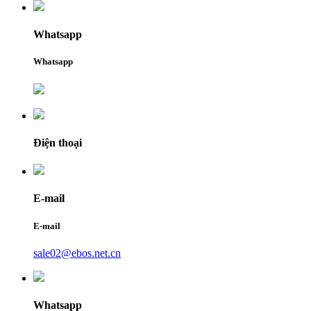
Whatsapp
Whatsapp
Điện thoại
E-mail
E-mail
sale02@ebos.net.cn
Whatsapp