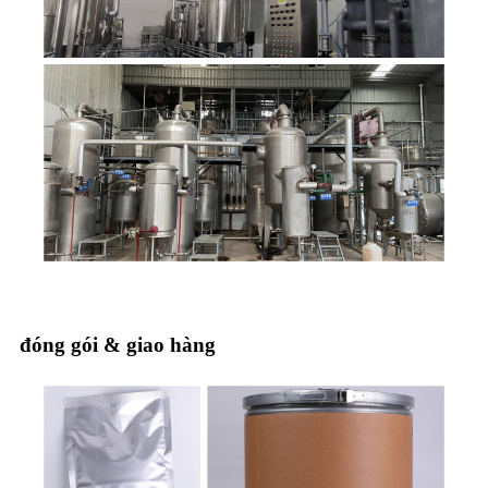
đóng gói & giao hàng