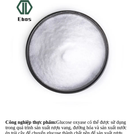
Công nghiệp thực phẩm:
Glucose oxyase có thể được sử dụng
trong quá trình sản xuất rượu vang, đường hóa và sản xuất nước
ép trái cây để chuyển glucose thành chất nền để sản xuất rượu,