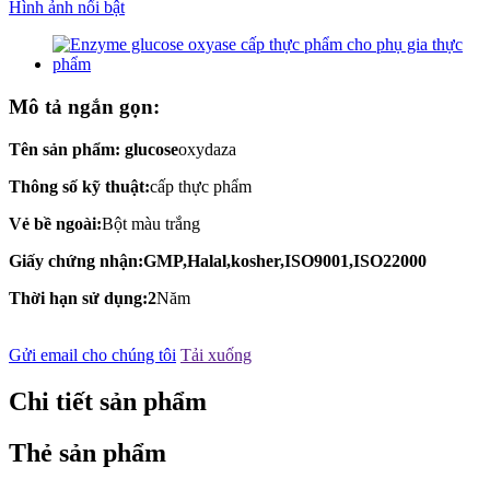
Mô tả ngắn gọn:
Tên sản phẩm: glucose
oxydaza
Thông số kỹ thuật:
cấp thực phẩm
Vẻ bề ngoài:
Bột màu trắng
Giấy chứng nhận:GMP,Halal,kosher,ISO9001,ISO22000
Thời hạn sử dụng:2
Năm
Gửi email cho chúng tôi
Tải xuống
Chi tiết sản phẩm
Thẻ sản phẩm