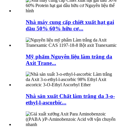
Nhà máy cung cấp chiết xuất hạt gai
dầu 50% 60% hữu cơ...
Mỹ phẩm Nguyên liệu làm trắng da
Axit Trane...
Nhà sản xuất Chất làm trắng da 3-o-
ethyl-l-ascorbic...