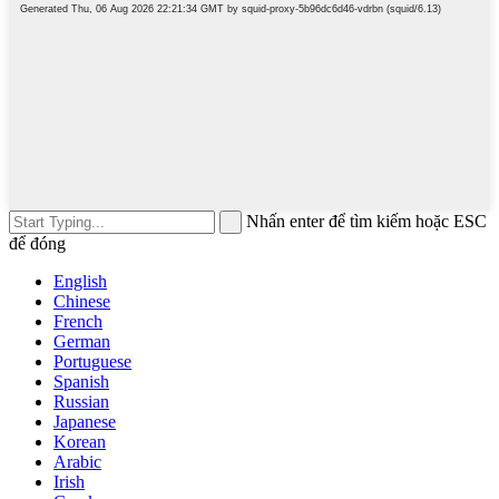
Nhấn enter để tìm kiếm hoặc ESC
để đóng
English
Chinese
French
German
Portuguese
Spanish
Russian
Japanese
Korean
Arabic
Irish