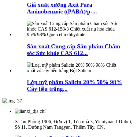
Giá xuất xưởng Axit Para
Aminobenzoic ((PABA)/p-...
Sản xuất Cung cấp Sản phẩm Chăm
sóc Sức khỏe CAS 612...
Lớp mỹ phẩm Salicin 20% 50% 98%
Cây liễu trắng...
Xi 'an,Phòng 1906, Đơn vị 1, Tòa nhà 3, Yicuiyuan I Duhui,
Số 11, Đường Nam Tangyan, Thiểm Tây, CN.