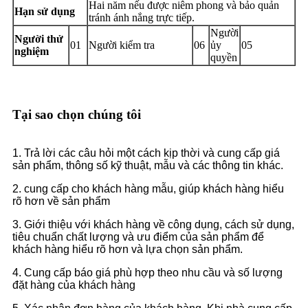
Hai năm nếu được niêm phong và bảo quản
Hạn sử dụng
tránh ánh nắng trực tiếp.
Người
Người thử
01
Người kiểm tra
06
ủy
05
nghiệm
quyền
Tại sao chọn chúng tôi
1. Trả lời các câu hỏi một cách kịp thời và cung cấp giá
sản phẩm, thông số kỹ thuật, mẫu và các thông tin khác.
2. cung cấp cho khách hàng mẫu, giúp khách hàng hiểu
rõ hơn về sản phẩm
3. Giới thiệu với khách hàng về công dụng, cách sử dụng,
tiêu chuẩn chất lượng và ưu điểm của sản phẩm để
khách hàng hiểu rõ hơn và lựa chọn sản phẩm.
4. Cung cấp báo giá phù hợp theo nhu cầu và số lượng
đặt hàng của khách hàng